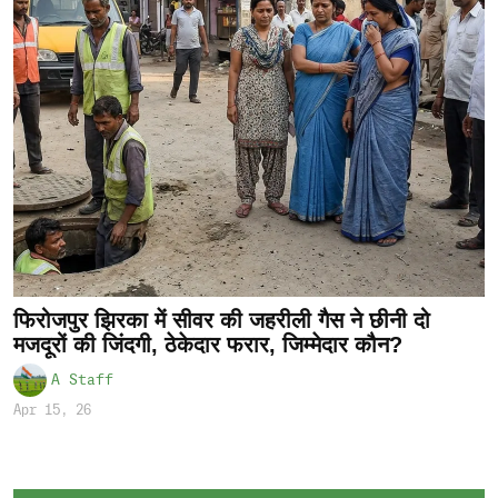
फिरोजपुर झिरका में सीवर की जहरीली गैस ने छीनी दो
मजदूरों की जिंदगी, ठेकेदार फरार, जिम्मेदार कौन?
A Staff
Apr 15, 26