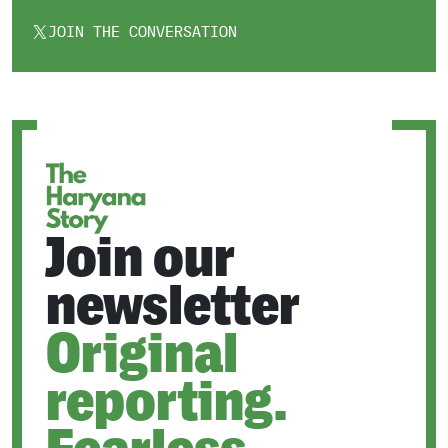
JOIN THE CONVERSATION
OPENS
IN
A
NEW
TAB
Join our
newsletter
Original
reporting.