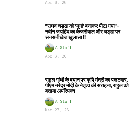
Apr 6, 26
"राघव चड्ढा को 'मुर्गा' बनाकर पीटा गया"–
नवीन जयहिंद का केजरीवाल और चड्ढा पर
सनसनीखेज खुलासा !!
A Staff
Apr 6, 26
राहुल गांधी के बयान पर कृषि मंत्री का पलटवार,
पीएम नरेंद्र मोदी के नेतृत्व की सराहना, राहुल को
बताया अपरिपक्व
A Staff
Mar 27, 26