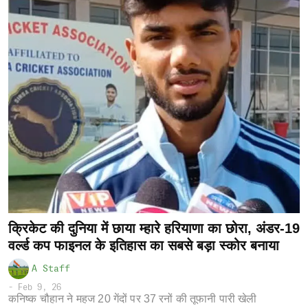
क्रिकेट की दुनिया में छाया म्हारे हरियाणा का छोरा, अंडर-19
वर्ल्ड कप फाइनल के इतिहास का सबसे बड़ा स्कोर बनाया
A Staff
-
Feb 9, 26
कनिष्क चौहान ने महज 20 गेंदों पर 37 रनों की तूफानी पारी खेली