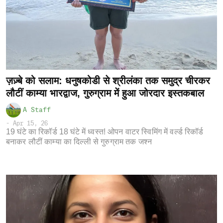
ज़ज़्बे को सलाम: धनुषकोडी से श्रीलंका तक समुद्र चीरकर
लौटीं काम्या भारद्वाज, गुरुग्राम में हुआ जोरदार इस्तकबाल
A Staff
-
Apr 15, 26
19 घंटे का रिकॉर्ड 18 घंटे में ध्वस्त! ओपन वाटर स्विमिंग में वर्ल्ड रिकॉर्ड
बनाकर लौटीं काम्या का दिल्ली से गुरुग्राम तक जश्न