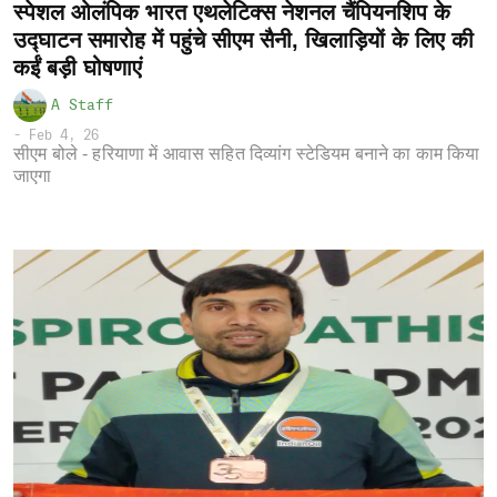
स्पेशल ओलंपिक भारत एथलेटिक्स नेशनल चैंपियनशिप के
उद्घाटन समारोह में पहुंचे सीएम सैनी, खिलाड़ियों के लिए की
कईं बड़ी घोषणाएं
A Staff
-
Feb 4, 26
सीएम बोले - हरियाणा में आवास सहित दिव्यांग स्टेडियम बनाने का काम किया
जाएगा