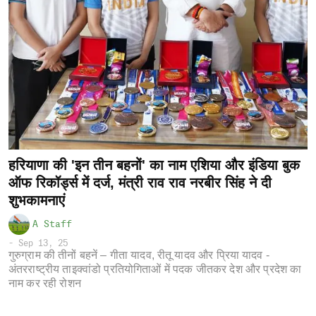
हरियाणा की 'इन तीन बहनों' का नाम एशिया और इंडिया बुक
ऑफ रिकॉर्ड्स में दर्ज, मंत्री राव राव नरबीर सिंह ने दी
शुभकामनाएं
A Staff
-
Sep 13, 25
गुरुग्राम की तीनों बहनें – गीता यादव, रीतू यादव और प्रिया यादव -
अंतरराष्ट्रीय ताइक्वांडो प्रतियोगिताओं में पदक जीतकर देश और प्रदेश का
नाम कर रही रोशन