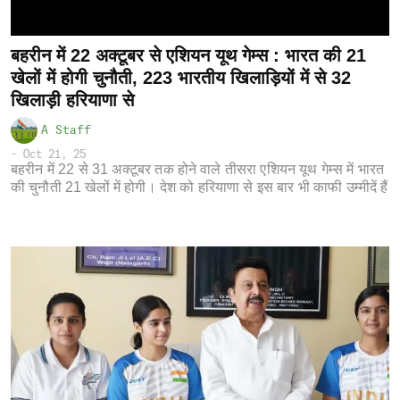
बहरीन में 22 अक्टूबर से एशियन यूथ गेम्स : भारत की 21
खेलों में होगी चुनौती, 223 भारतीय खिलाड़ियों में से 32
खिलाड़ी हरियाणा से
A Staff
-
Oct 21, 25
बहरीन में 22 से 31 अक्टूबर तक होने वाले तीसरा एशियन यूथ गेम्स में भारत
की चुनौती 21 खेलों में होगी। देश को हरियाणा से इस बार भी काफी उम्मीदें हैं