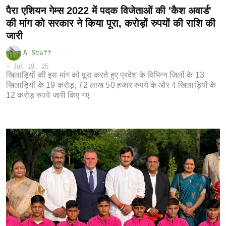
पैरा एशियन गेम्स 2022 में पदक विजेताओं की 'कैश अवार्ड'
की मांग को सरकार ने किया पूरा, करोड़ों रुपयों की राशि की
जारी
A Staff
-
Jul 19, 25
खिलाड़ियों की इस मांग को पूरा करते हुए प्रदेश के विभिन्न जिलों के 13
खिलाड़ियों के 19 करोड़, 72 लाख 50 हजार रुपये के और 4 खिलाड़ियों के
12 करोड़ रुपये जारी किए गए