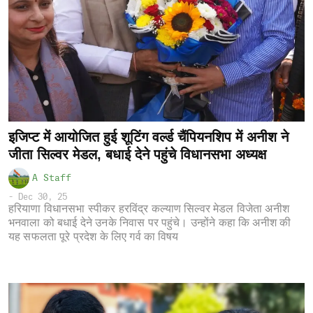
इजिप्ट में आयोजित हुई शूटिंग वर्ल्ड चैंपियनशिप में अनीश ने
जीता सिल्वर मेडल, बधाई देने पहुंचे विधानसभा अध्यक्ष
A Staff
-
Dec 30, 25
हरियाणा विधानसभा स्पीकर हरविंद्र कल्याण सिल्वर मेडल विजेता अनीश
भनवाला को बधाई देने उनके निवास पर पहुंचे। उन्होंने कहा कि अनीश की
यह सफलता पूरे प्रदेश के लिए गर्व का विषय