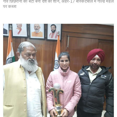
गांव छिछराना का बेटा बना देश की शान, अंडर-17 बास्केटबॉल में गोल्ड मेडल
पर कब्जा