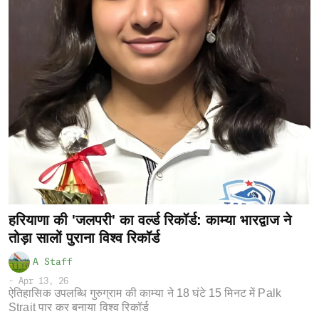
हरियाणा की 'जलपरी' का वर्ल्ड रिकॉर्ड: काम्या भारद्वाज ने
तोड़ा सालों पुराना विश्व रिकॉर्ड
A Staff
-
Apr 13, 26
ऐतिहासिक उपलब्धि गुरुग्राम की काम्या ने 18 घंटे 15 मिनट में Palk
Strait पार कर बनाया विश्व रिकॉर्ड