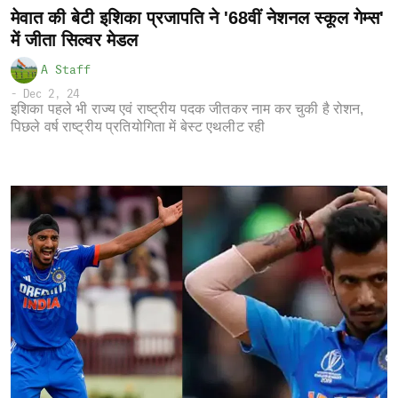
मेवात की बेटी इशिका प्रजापति ने '68वीं नेशनल स्कूल गेम्स'
में जीता सिल्वर मेडल
A Staff
-
Dec 2, 24
इशिका पहले भी राज्य एवं राष्ट्रीय पदक जीतकर नाम कर चुकी है रोशन,
पिछले वर्ष राष्ट्रीय प्रतियोगिता में बेस्ट एथलीट रही