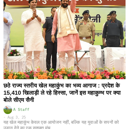
छठे राज्य स्तरीय खेल महाकुंभ का भव्य आगाज : प्रदेश के
15,410 खिलाड़ी ले रहे हिस्सा, जानें इस महाकुम्भ पर क्या
बोले सीएम सैनी
A Staff
-
Aug 3, 25
यह खेल महाकुंभ केवल एक आयोजन नहीं, बल्कि यह युवाओं के सपनों को
उड़ान देने का एक सशक्त मंच