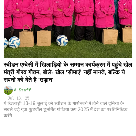
स्वीडन एम्बेसी में खिलाड़ियों के सम्मान कार्यक्रम में पहुंचे खेल
मंत्री गौरव गौतम, बोले- खेल 'सीमाएं' नहीं मानते, बल्कि ये
सपनों को देते है 'उड़ान'
A Staff
-
Jul 13, 25
ये खिलाड़ी 13-19 जुलाई को स्वीडन के गोथेनबर्ग में होने वाले दुनिया के
सबसे बड़े युवा फुटबॉल टूर्नामेंट गोथिया कप 2025 में देश का प्रतिनिधित्व
करेंगे