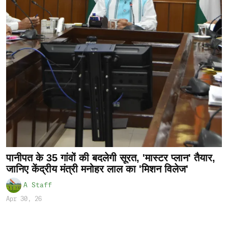
पानीपत के 35 गांवों की बदलेगी सूरत, 'मास्टर प्लान' तैयार,
जानिए केंद्रीय मंत्री मनोहर लाल का 'मिशन विलेज'
A Staff
Apr 30, 26