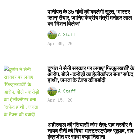
पानीपत के 35 गांवों की बदलेगी सूरत, 'मास्टर
प्लान' तैयार, जानिए केंद्रीय मंत्री मनोहर लाल
का 'मिशन विलेज'
A Staff
Apr 30, 26
दुष्यंत ने सैनी सरकार पर लगाए 'फिजूलखर्ची' के
आरोप, बोले - करोड़ों का हेलीकॉप्टर बना 'सफेद
हाथी', जनता के टैक्स की बर्बादी
A Staff
Apr 15, 26
अहीरवाल की 'सियासी जंग' तेज़: राव नरवीर ने
नायब सैनी को दिया 'मास्टरस्ट्रोक' सुझाव, राव
इंद्रजीत पर साधा कड़ा निशाना