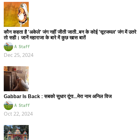
कौन कहता है 'अकेले' जंग नहीं जीती जाती..बन के कोई 'सूरजमल' जंग में उतरे
तो सही। जानें महाराजा के बारे में कुछ खास बातें
A Staff
Dec 25, 2024
Gabbar Is Back : सबको सुधार दूंगा...मेरा नाम अनिल विज
A Staff
Oct 22, 2024