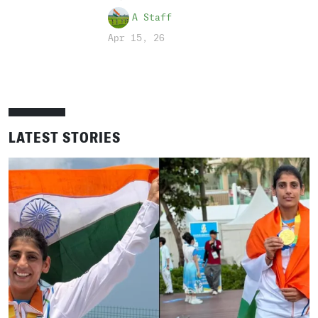
A Staff
Apr 15, 26
LATEST STORIES