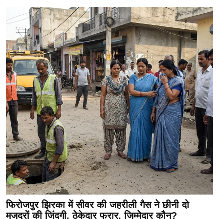
फिरोजपुर झिरका में सीवर की जहरीली गैस ने छीनी दो
मजदूरों की जिंदगी, ठेकेदार फरार, जिम्मेदार कौन?