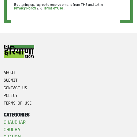
By signing up, I agree to receive emails from THS and to the
Privacy Policy
and
Terms of Use
.
ABOUT
SUBMIT
CONTACT US
POLICY
TERMS OF USE
CATEGORIES
CHAUDHAR
CHULHA