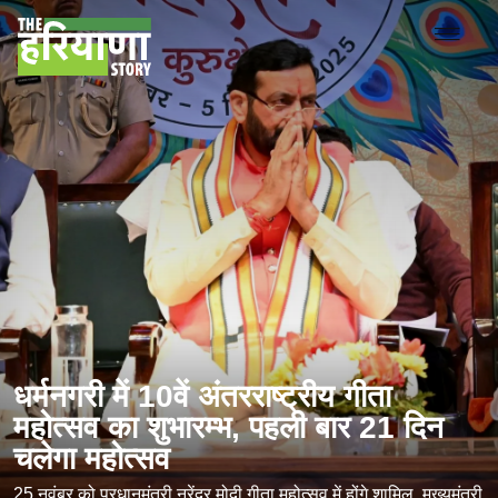
धर्मनगरी में 10वें अंतरराष्ट्रीय गीता
महोत्सव का शुभारम्भ, पहली बार 21 दिन
चलेगा महोत्सव
25 नवंबर को प्रधानमंत्री नरेंद्र मोदी गीता महोत्सव में होंगे शामिल, मुख्यमंत्री