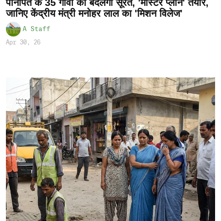
पानीपत के 35 गांवों की बदलेगी सूरत, 'मास्टर प्लान' तैयार,
जानिए केंद्रीय मंत्री मनोहर लाल का 'मिशन विलेज'
A Staff
Apr 30, 26