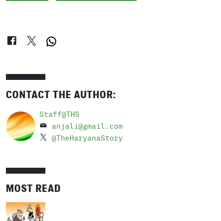
CONTACT THE AUTHOR:
Staff@THS
anjali@gmail.com
@TheHaryanaStory
MOST READ