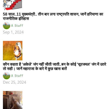
58 साल..11 मुख्यमंत्री.. तीन बार लगा राष्ट्रपति शासन, जानें हरियाणा का
राजनीतिक इतिहास
A Staff
Sep 1, 2024
कौन कहता है 'अकेले' जंग नहीं जीती जाती..बन के कोई 'सूरजमल' जंग में उतरे
तो सही। जानें महाराजा के बारे में कुछ खास बातें
A Staff
Dec 25, 2024