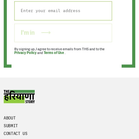
I'm in
By signing up, I agree to receive emails from THS and to the
Privacy Policy
and
Terms of Use
.
ABOUT
SUBMIT
CONTACT US