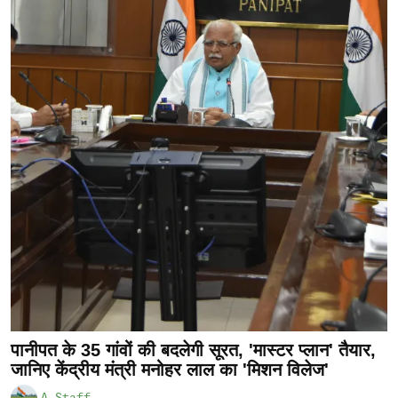
पानीपत के 35 गांवों की बदलेगी सूरत, 'मास्टर प्लान' तैयार,
जानिए केंद्रीय मंत्री मनोहर लाल का 'मिशन विलेज'